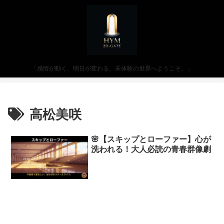
「感情が動く、明日が変わる。未体験の世界へようこそ。」
高松美咲
🌸【スキップとローファー】心が
洗われる！大人必読の青春群像劇